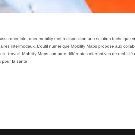
isse orientale, openmobility met à disposition une solution technique vi
éraires intermodaux. L’outil numérique Mobility Maps propose aux colla
cile-travail. Mobility Maps compare différentes alternatives de mobilité 
 pour la santé