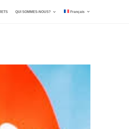
JETS
QUI SOMMES-NOUS?
Français