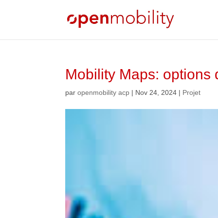
Mobility Maps: options 
par
openmobility acp
|
Nov 24, 2024
|
Projet