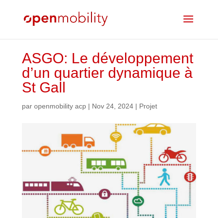
ASGO: Le développement
d’un quartier dynamique à
St Gall
par
openmobility acp
|
Nov 24, 2024
|
Projet