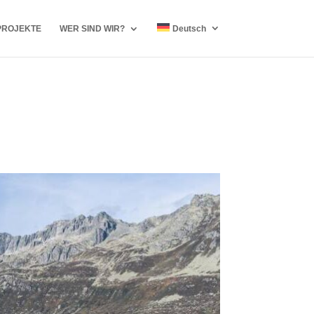
PROJEKTE
WER SIND WIR?
Deutsch