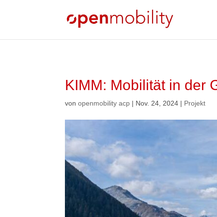
KIMM: Mobilität in der
von
openmobility acp
|
Nov. 24, 2024
|
Projekt