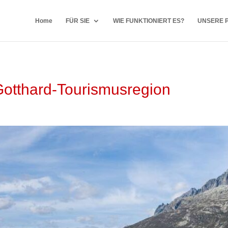
Home
FÜR SIE
WIE FUNKTIONIERT ES?
UNSERE 
 Gotthard-Tourismusregion