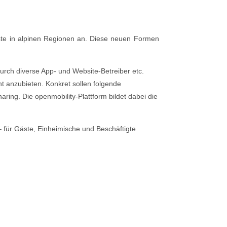
Gäste in alpinen Regionen an. Diese neuen Formen
durch diverse App- und Website-Betreiber etc.
t anzubieten. Konkret sollen folgende
aring. Die openmobility-Plattform bildet dabei die
– für Gäste, Einheimische und Beschäftigte